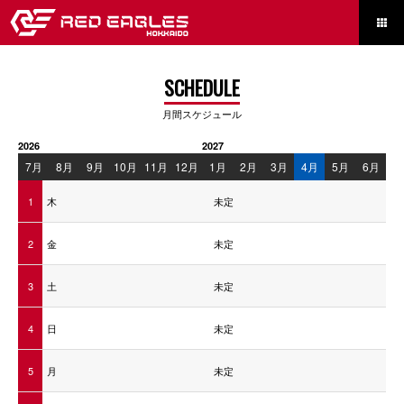

SCHEDULE
月間スケジュール
2026
2027
7月
8月
9月
10月
11月
12月
1月
2月
3月
4月
5月
6月
1
木
未定
2
金
未定
3
土
未定
4
日
未定
5
月
未定