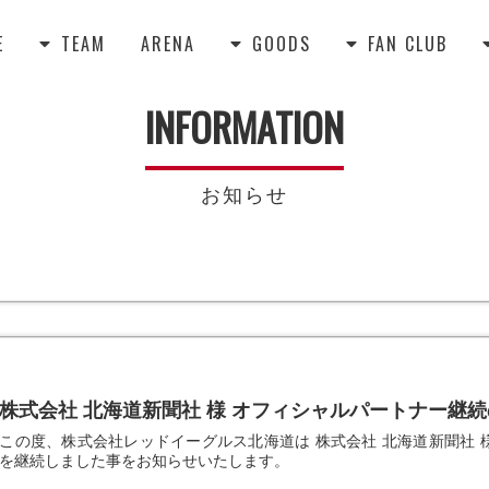
E
TEAM
ARENA
GOODS
FAN CLUB



INFORMATION
お知らせ
株式会社 北海道新聞社 様 オフィシャルパートナー継
この度、株式会社レッドイーグルス北海道は 株式会社 北海道新聞社 様と
を継続しました事をお知らせいたします。