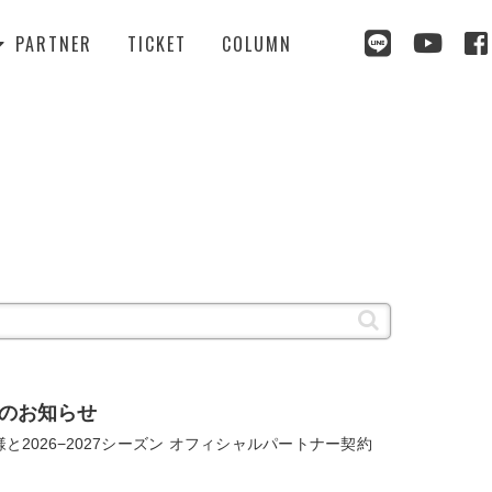



PARTNER
TICKET
COLUMN

続のお知らせ
2026−2027シーズン オフィシャルパートナー契約