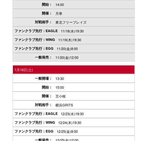
14:00
月寒
東北フリーブレイズ
11/18(水)19:30
11/19(木)19:30
11/20(金)8:00
11/20(金)12:00
1月16日(土)
13:30
15:00
苫小牧
横浜GRITS
12/23(水)19:30
12/24(木)19:30
12/25(金)8:00
12/25(金)12:00