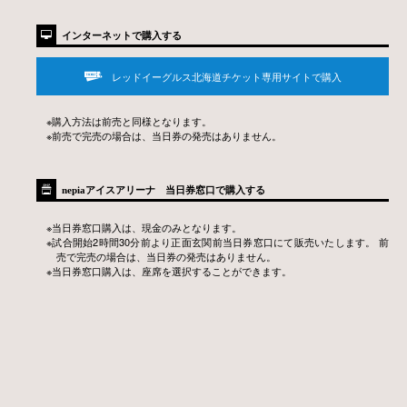

インターネットで購入する
レッドイーグルス北海道チケット専用サイトで購入

※購入方法は前売と同様となります。
※前売で完売の場合は、当日券の発売はありません。

nepiaアイスアリーナ 当日券窓口で購入する
※当日券窓口購入は、現金のみとなります。
※試合開始2時間30分前より正面玄関前当日券窓口にて販売いたします。 前
売で完売の場合は、当日券の発売はありません。
※当日券窓口購入は、座席を選択することができます。