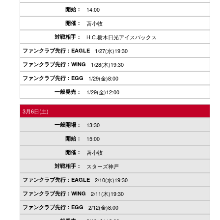
14:00
苫小牧
H.C.栃木日光アイスバックス
1/27(水)19:30
1/28(木)19:30
1/29(金)8:00
1/29(金)12:00
3月6日(土)
13:30
15:00
苫小牧
スターズ神戸
2/10(水)19:30
2/11(木)19:30
2/12(金)8:00