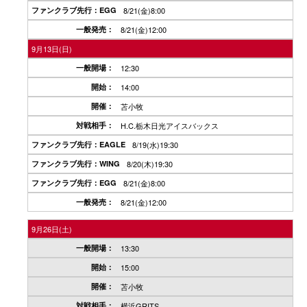
8/21(金)8:00
8/21(金)12:00
9月13日(日)
12:30
14:00
苫小牧
H.C.栃木日光アイスバックス
8/19(水)19:30
8/20(木)19:30
8/21(金)8:00
8/21(金)12:00
9月26日(土)
13:30
15:00
苫小牧
横浜GRITS