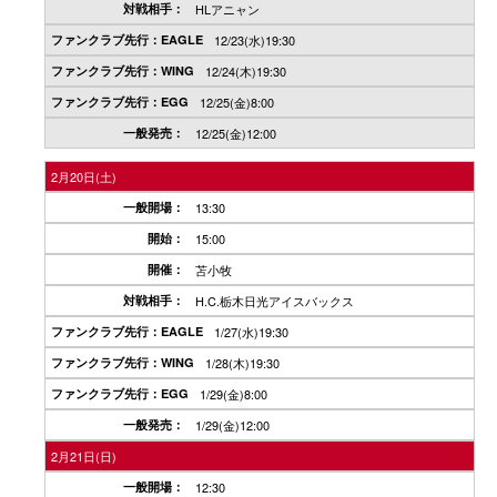
HLアニャン
12/23(水)19:30
12/24(木)19:30
12/25(金)8:00
12/25(金)12:00
2月20日(土)
13:30
15:00
苫小牧
H.C.栃木日光アイスバックス
1/27(水)19:30
1/28(木)19:30
1/29(金)8:00
1/29(金)12:00
2月21日(日)
12:30