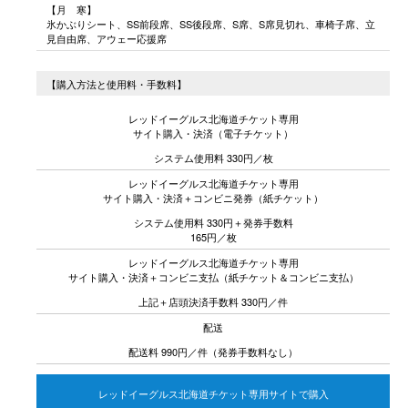
【月 寒】
氷かぶりシート、SS前段席、SS後段席、S席、S席見切れ、車椅子席、立
見自由席、アウェー応援席
【購入方法と使用料・手数料】
レッドイーグルス北海道チケット専用
サイト購入・決済（電子チケット）
システム使用料 330円／枚
レッドイーグルス北海道チケット専用
サイト購入・決済＋コンビニ発券（紙チケット）
システム使用料 330円＋発券手数料
165円／枚
レッドイーグルス北海道チケット専用
サイト購入・決済＋コンビニ支払（紙チケット＆コンビニ支払）
上記＋店頭決済手数料 330円／件
配送
配送料 990円／件（発券手数料なし）
レッドイーグルス北海道チケット専用サイトで購入