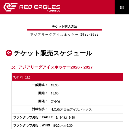

チケット購入方法
アジアリーグアイスホッケー 2026-2027
チケット販売スケジュール

アジアリーグアイスホッケー2026 - 2027

9月12日(土)
13:30
15:00
苫小牧
H.C.栃木日光アイスバックス
8/19(水)19:30
8/20(木)19:30