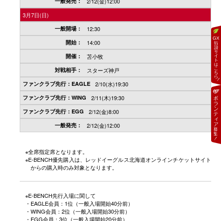
2/12(金)12:00
3月7日(日)
12:30
14:00
苫小牧
スターズ神戸
2/10(水)19:30
2/11(木)19:30
2/12(金)8:00
2/12(金)12:00
※全席指定席となります。
※E-BENCH優先購入は、レッドイーグルス北海道オンラインチケットサイト
からの購入時のみ対象となります。
※E-BENCH先行入場に関して
・EAGLE会員：1位（一般入場開始40分前）
・WING会員：2位（一般入場開始30分前）
・EGG会員：3位（一般入場開始20分前）