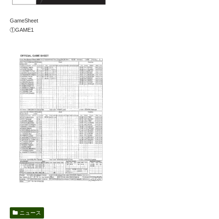
GameSheet
①GAME1
ニュース