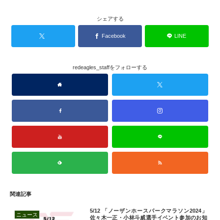
シェアする
Facebook
LINE
redeagles_staffをフォローする
関連記事
5/12 「ノーザンホースパークマラソン2024」
ニュース
佐々木一正・小林斗威選手イベント参加のお知