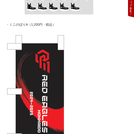
・ミニのぼりA（1,200円・税込）