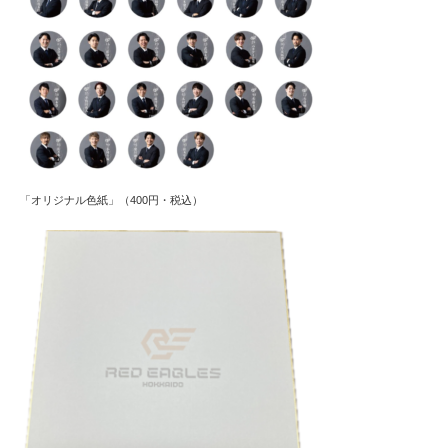
「オリジナル色紙」（400円・税込）