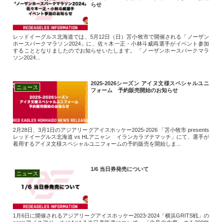
らせ
レッドイーグルス北海道では、5月12日（日）苫小牧市で開催される「ノーザン
ホースパークマラソン2024」に、佐々木一正・小林斗威両選手がイベント参加
することとなりましたのでお知らせいたします。 「ノーザンホースパークマラ
ソン2024...
2025-2026シーズン アイヌ文様スペシャルユニ
ニュース
フォーム 予約販売開始のお知らせ
2月28日、3月1日のアジアリーグアイスホッケー2025-2026 「苫小牧市 presents
レッドイーグルス北海道 vs HLアニャン イランカラㇷ゚テマッチ」にて、選手が
着用するアイヌ文様スペシャルユニフォームの予約販売を開始しま...
1/6 当日券発売について
ニュース
1月6日に開催されるアジアリーグアイスホッケー2023-2024「横浜GRITS戦」の