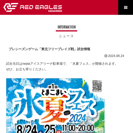

INFORMATION
ニュース
プレシーズンゲーム「東北フリーブレイズ戦」試合情報
2024.08.24
試合当日はnepiaアイスアリーナ駐車場で、「氷夏フェス」が開催されます。
ぜひ、お立ち寄りください。