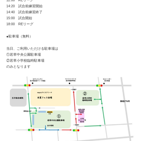
12:00 REリーグ
14:20 試合前練習開始
14:40 試合前練習終了
15:00 試合開始
18:00 REリーグ
●駐車場（無料）
当日、ご利用いただける駐車場は
①若草中央公園駐車場
②若草小学校臨時駐車場
のみとなります