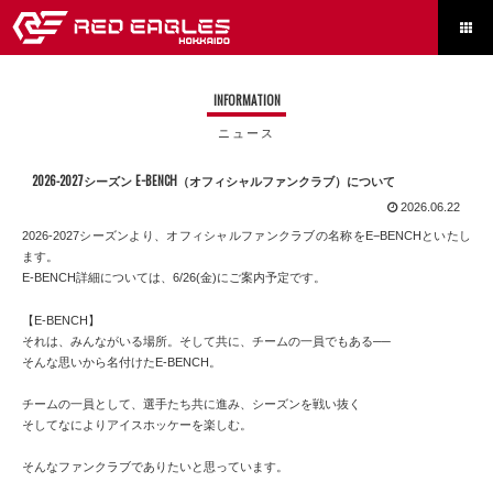

INFORMATION
ニュース
2026-2027シーズン E−BENCH（オフィシャルファンクラブ）について
2026.06.22
2026-2027シーズンより、オフィシャルファンクラブの名称をE−BENCHといたし
ます。
E-BENCH詳細については、6/26(金)にご案内予定です。
【E-BENCH】
それは、みんながいる場所。そして共に、チームの一員でもある──
そんな思いから名付けたE-BENCH。
チームの一員として、選手たち共に進み、シーズンを戦い抜く
そしてなによりアイスホッケーを楽しむ。
そんなファンクラブでありたいと思っています。