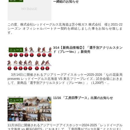
ー締結のお知らせ
この度、株式会社レッドイーグルス北海道は苫小牧ガス 株式会社 様と2021-22
シーズン オフィシャルパートナー契約を締結しました事をお知らせ致しま
す。
3/14【新商品情報②】「選手別アクリルスタン
ニュース
ド（プレーVer.）」新発売
3月14日に開催されるアジアリーグアイスホッケー2025-2026「なの花薬局
presents レッドイーグルス北海道 VS 東北フリーブレイズ」試合会場におきま
して、新商品「選手別アクリルスタンド（プレーVer.）」（1,200円・...
11/16 「工房四季ブース」出展のお知らせ
ニュース
11月16日に開催されるアジアリーグアイスホッケー2024-2025「レッドイーグル
ス北海道 vs 横浜GRITS」におきまして、工房四季がブース出展こととなりまし