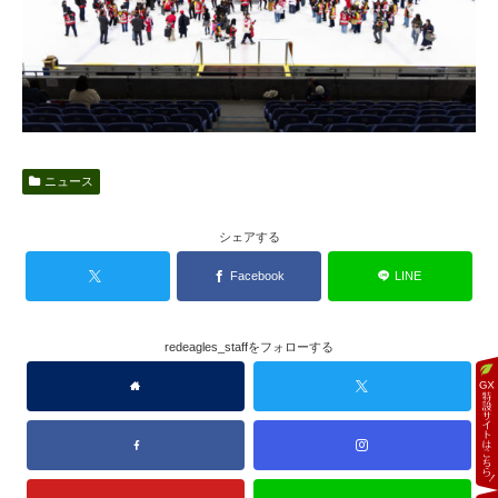
ニュース
シェアする
Facebook
LINE
redeagles_staffをフォローする