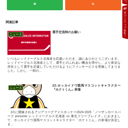
関連記事
選手交流時のお願い
ニュース
いつもレッドイーグルス北海道を応援いただき、誠にありがとうございます。
レッドイーグルス北海道として、選手とのふれあい機会を増やし、より身近な
存在として選手を応援していただけるようにファンサービスを実施してまりま
した。しかし、一部の...
2/1 ホッカイドウ競馬マスコットキャラクター
ニュース
『ホクトくん』来場
2/1に開催されるアジアリーグアイスホッケー2024-2025「ノーザンホースパ
ーク presents レッドイーグルス北海道 vs 東北フリーブレイズ」におきまし
て、ホッカイドウ競馬マスコットキャラクター「ホクトくん」の来場が決定し
ま...