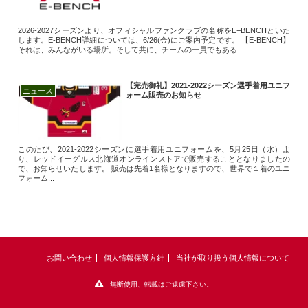
2026-2027シーズンより、オフィシャルファンクラブの名称をE−BENCHといた
します。E-BENCH詳細については、6/26(金)にご案内予定です。 【E-BENCH】
それは、みんながいる場所。そして共に、チームの一員でもある...
【完売御礼】2021-2022シーズン選手着用ユニフ
ニュース
ォーム販売のお知らせ
このたび、2021‐2022シーズンに選手着用ユニフォームを、5月25日（水）よ
り、レッドイーグルス北海道オンラインストアで販売することとなりましたの
で、お知らせいたします。 販売は先着1名様となりますので、世界で１着のユニ
フォーム...
お問い合わせ
個人情報保護方針
当社が取り扱う個人情報について
無断使用、転載はご遠慮下さい。
