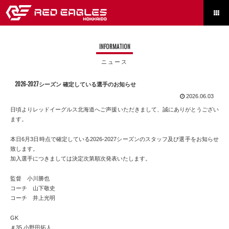

INFORMATION
ニュース
2026-2027シーズン 確定している選手のお知らせ
2026.06.03
日頃よりレッドイーグルス北海道へご声援いただきまして、誠にありがとうござい
ます。
本日6月3日時点で確定している2026-2027シーズンのスタッフ及び選手をお知らせ
致します。
加入選手につきましては決定次第順次発表いたします。
監督 小川勝也
コーチ 山下敬史
コーチ 井上光明
GK
＃35 小野田拓人