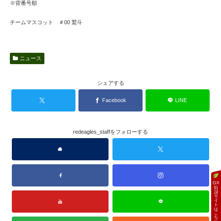
※背番号順
チームマスコット ＃00 鷲斗
ニュース
シェアする
Facebook
LINE
redeagles_staffをフォローする