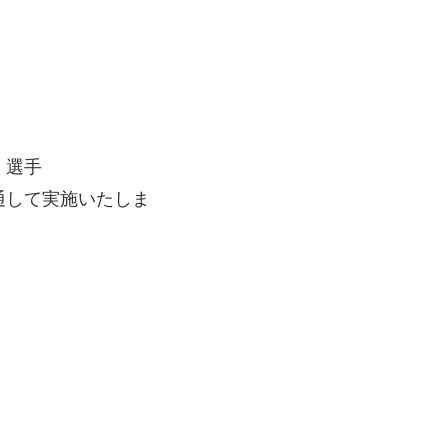
、選手
して実施いたしま