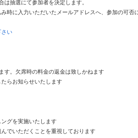
合は抽選にて参加者を決定します。
いただいたメールアドレスへ、参加の可否につ
下さい
ます。欠席時の料金の返金は致しかねます
らお知らせいたします
ニングを実施いたします
組んでいただくことを重視しております