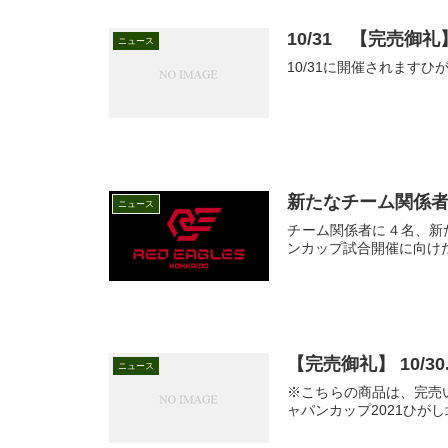
10/31 【完売
ニュース
10/31に開催されま
新たなチーム関係
ニュース
チーム関係者に４名、新
ンカップ試合開催に向けた
【完売御礼】 10/
ニュース
※こちらの商品は、完売
ャパンカップ2021ひが