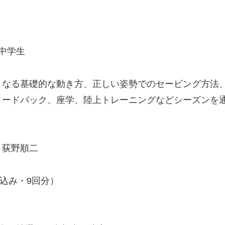
中学生
なる基礎的な動き方、正しい姿勢でのセービング方法
バック、座学、陸上トレーニングなどシーズンを通
。
 荻野順二
（税込み・9回分）