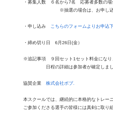
・募集人数 ６名から7名 応募者多数の場
※抽選の場合は、お申し込み時に入力
・申し込み
こちらのフォームよりお申込
・締め切り日 6月26日(金）
※追記事項 ９回セット1セット料金になり
日程の詳細は参加者が確定しました
協賛企業
株式会社ボブ.
本スクールでは、継続的に本格的なトレー
ご参加くださる選手の皆様には真剣に取り