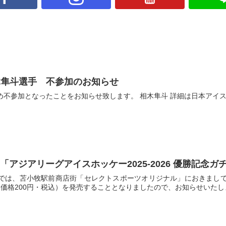
木隼斗選手 不参加のお知らせ
め不参加となったことをお知らせ致します。 相木隼斗 詳細は日本アイス
1「アジアリーグアイスホッケー2025-2026 優勝記念
では、苫小牧駅前商店街「セレクトスポーツオリジナル」におきまして、
」（価格200円・税込）を発売することとなりましたので、お知らせいたしま