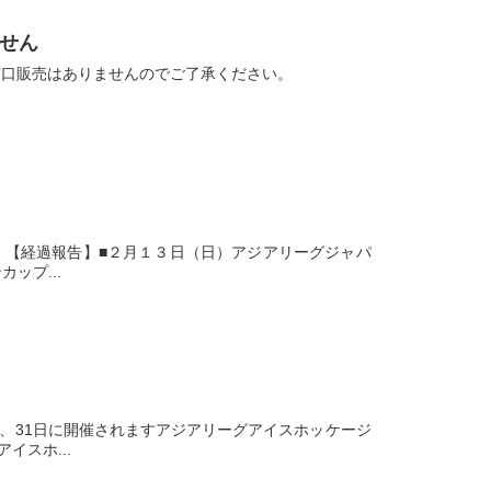
ません
窓口販売はありませんのでご了承ください。
 【経過報告】■２月１３日（日）アジアリーグジャパ
ップ...
日、31日に開催されますアジアリーグアイスホッケージ
イスホ...