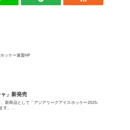
ホッケー連盟HP
ガチャ」新発売
新商品として「アジアリーグアイスホッケー2025-
す。...