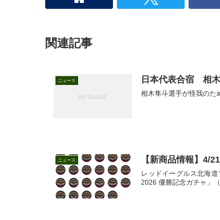
関連記事
日本代表合宿 相
ニュース
相木隼斗選手が怪我のた
【新商品情報】4/2
ニュース
レッドイーグルス北海道
2026 優勝記念ガチャ