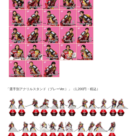
「選手別アクリルスタンド（プレーVer.）」（1,200円・税込）