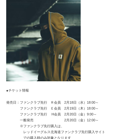
●チケット情報
発売日：ファンクラブ先行 Ｒ会員 2月18日（水）18:00～
ファンクラブ先行 Ｅ会員 2月19日（木）18:00～
ファンクラブ先行 H会員 2月20日（金）9:00～
一般発売 2月20日（金）12:00～
※ファンクラブ先行購入は、
レッドイーグルス北海道ファンクラブ先行購入サイト
での購入時のみ対象となります