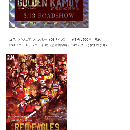
「コラボビジュアルポスター（B2サイズ）」（価格：500円・税込）
※映画『ゴールデンカムイ 網走監獄襲撃編』のポスターは含まれません