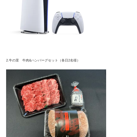
2.牛の里 牛肉&ハンバーグセット（各日2名様）