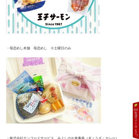
・母恋めし本舗 母恋めし ※土曜日のみ
・株式会社テンフードサービス みよしのお食事券（ぎょうざ・カレー）