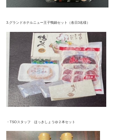
3.グランドホテルニュー王子鴨鍋セット（各日3名様）
・TSOスタッフ ほっきしょうゆ２本セット