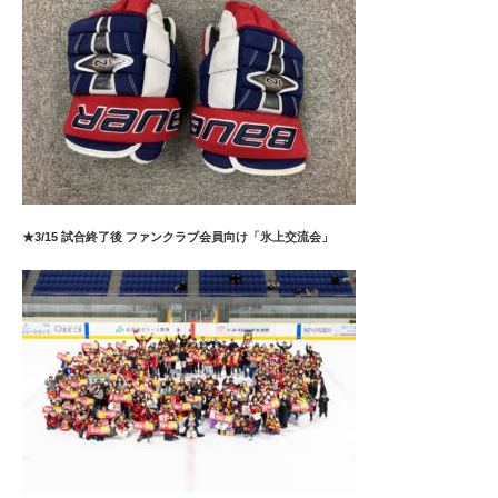
★3/15 試合終了後 ファンクラブ会員向け「氷上交流会」