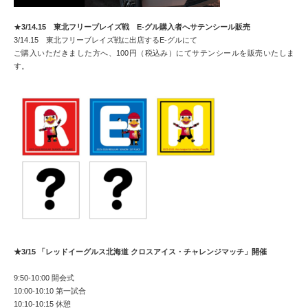
★
3/14.15 東北フリーブレイズ戦 E-グル購入者へサテンシール販売
3/14.15 東北フリーブレイズ戦に出店するE-グルにて
ご購入いただきました方へ、100円（税込み）にてサテンシールを販売いたしま
す。
★3/15 「レッドイーグルス北海道 クロスアイス・チャレンジマッチ」開催
9:50-10:00 開会式
10:00-10:10 第一試合
10:10-10:15 休憩