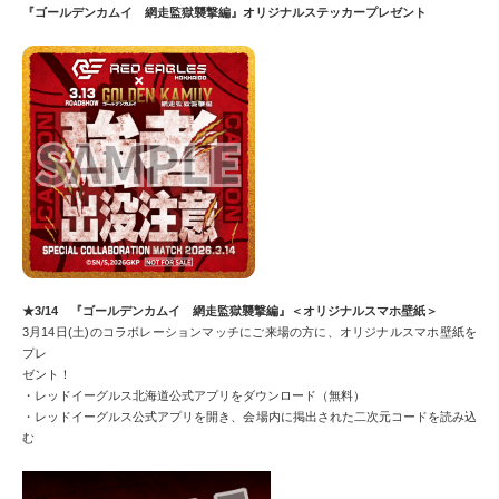
『ゴールデンカムイ 網走監獄襲撃編』オリジナルステッカープレゼント
★3/14 『ゴールデンカムイ 網走監獄襲撃編』＜オリジナルスマホ壁紙＞
3月14日(土)のコラボレーションマッチにご来場の方に、オリジナルスマホ壁紙を
プレ
ゼント！
・レッドイーグルス北海道公式アプリをダウンロード（無料）
・レッドイーグルス公式アプリを開き、会場内に掲出された二次元コードを読み込
む