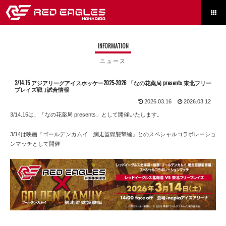

INFORMATION
ニュース
3/14.15 アジアリーグアイスホッケー2025-2026 「なの花薬局 presents 東北フリー
ブレイズ戦 ｣試合情報
2026.03.16
2026.03.12
3/14.15は、「なの花薬局 presents」として開催いたします。
3/14は映画『ゴールデンカムイ 網走監獄襲撃編』とのスペシャルコラボレーショ
ンマッチとして開催