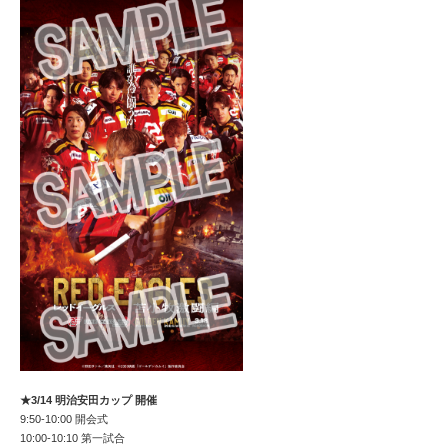
★3/14 明治安田カップ 開催
9:50-10:00 開会式
10:00-10:10 第一試合