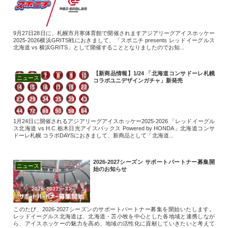
9月27日28日に、札幌市月寒体育館で開催されますアジアリーグアイスホッケー
2025-2026横浜GRITS戦におきまして、「スポニチ presents レッドイーグルス
北海道 vs 横浜GRITS」として開催することとなりましたのでお知...
【新商品情報】1/24 「北海道コンサドーレ札幌
ニュース
コラボユニデザインガチャ」新発売
1月24日に開催されるアジアリーグアイスホッケー2025-2026 「レッドイーグル
ス北海道 vs H.C.栃木日光アイスバックス Powered by HONDA」北海道コンサ
ドーレ札幌 コラボDAYSにおきまして、新商品として「北海道...
2026-2027シーズン サポートパートナー募集開
ニュース
始のお知らせ
このたび、2026-2027シーズンのサポートパートナー募集を開始いたします。
レッドイーグルス北海道は、北海道・苫小牧を中心とした各地域と連携しなが
ら、アイスホッケーの魅力を高め、地域の活性化に貢献していきたいと考えて