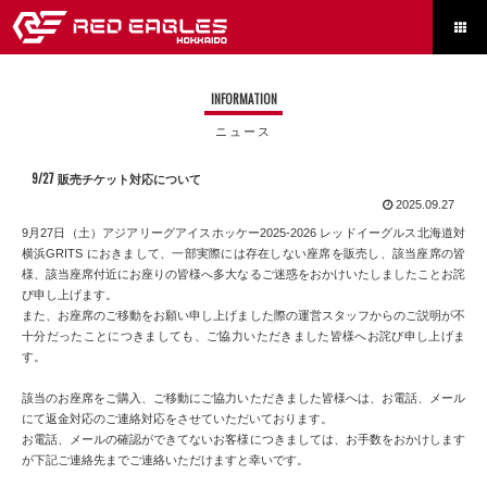

INFORMATION
ニュース
9/27 販売チケット対応について
2025.09.27
9月27日（土）アジアリーグアイスホッケー2025-2026 レッドイーグルス北海道対
横浜GRITS におきまして、一部実際には存在しない座席を販売し、該当座席の皆
様、該当座席付近にお座りの皆様へ多大なるご迷惑をおかけいたしましたことお詫
び申し上げます。
また、お座席のご移動をお願い申し上げました際の運営スタッフからのご説明が不
十分だったことにつきましても、ご協力いただきました皆様へお詫び申し上げま
す。
該当のお座席をご購入、ご移動にご協力いただきました皆様へは、お電話、メール
にて返金対応のご連絡対応をさせていただいております。
お電話、メールの確認ができてないお客様につきましては、お手数をおかけします
が下記ご連絡先までご連絡いただけますと幸いです。