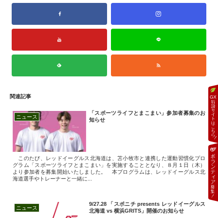
関連記事
「スポーツライフとまこまい」参加者募集のお
ニュース
知らせ
このたび、レッドイーグルス北海道は、苫小牧市と連携した運動習慣化プロ
グラム「スポーツライフとまこまい」を実施することとなり、８月１日（木）
より参加者を募集開始いたしました。 本プログラムは、レッドイーグルス北
海道選手やトレーナーと一緒に...
9/27.28 「スポニチ presents レッドイーグルス
ニュース
北海道 vs 横浜GRITS」開催のお知らせ