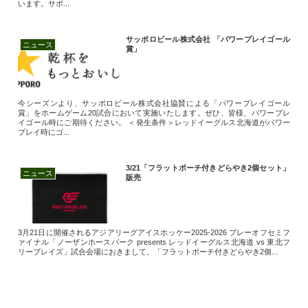
います。サポ...
サッポロビール株式会社 「パワープレイゴール
ニュース
賞」
今シーズンより、サッポロビール株式会社協賛による「パワープレイゴール
賞」をホームゲーム20試合において実施いたします。ぜひ、皆様、パワープレ
イゴール時にご期待ください。 ＜発生条件＞レッドイーグルス北海道がパワー
プレイ時にゴ...
3/21「フラットポーチ付きどらやき2個セット」
ニュース
販売
3月21日に開催されるアジアリーグアイスホッケー2025-2026 プレーオフセミフ
ァイナル「ノーザンホースパーク presents レッドイーグルス北海道 vs 東北フ
リーブレイズ」試合会場におきまして、「フラットポーチ付きどらやき2個...