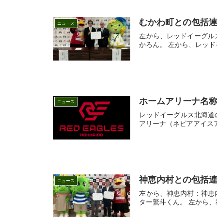
むかわ町との包括
ニュース
左から、レッドイーグ
かろん。 左から、レッド
ホームアリーナ名
ニュース
レッドイーグルス北海道
アリーナ（ネピアアイスアリ
神恵内村との包括
ニュース
左から、神恵内村：神
ター鷲斗くん。 左から、