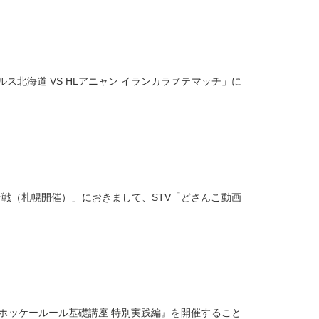
グルス北海道 VS HLアニャン イランカラㇷ゚テマッチ」に
Lアニャン戦（札幌開催）」におきまして、STV「どさんこ動画
ホッケールール基礎講座 特別実践編』を開催すること