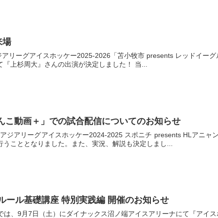
来場
リーグアイスホッケー2025-2026「苫小牧市 presents レッドイー
『上杉周大』さんの出演が決定しました！ 当...
V「どさんこ動画＋」での試合配信についてのお知らせ
「アジアリーグアイスホッケー2024‐2025 スポニチ presents H
うこととなりました。また、実況、解説も決定しまし...
ールール基礎講座 特別実践編 開催のお知らせ
では、9月7日（土）にダイナックス沼ノ端アイスアリーナにて『アイス