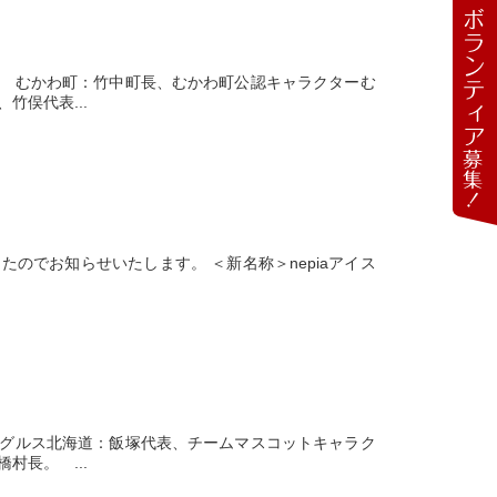
むかわ町：竹中町長、むかわ町公認キャラクターむ
竹俣代表...
のでお知らせいたします。 ＜新名称＞nepiaアイス
ルス北海道：飯塚代表、チームマスコットキャラク
村長。 ...