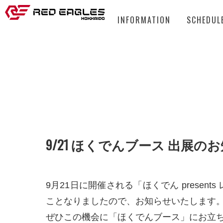
INFORMATION
SCHEDUL
9/21 ほくでんブース 出展の
9月21日に開催される「ほくでん prese
ことなりましたので、お知らせいたします
ぜひこの機会に「ほくでんブース」にお立