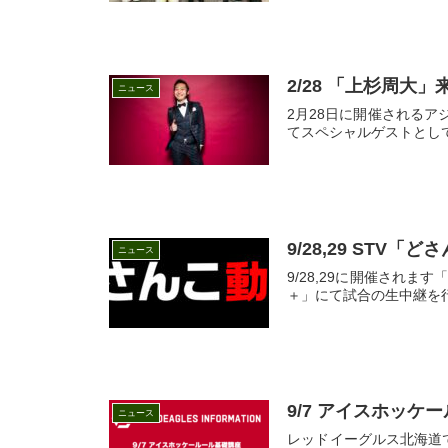
2/28 「上杉周大」
ニュース
2月28日に開催されるアジア
てスペシャルゲストとして
9/28,29 ST
ニュース
9/28,29に開催されます
＋」にて試合の生中継を行
9/7 アイスホッケ
ニュース
レッドイーグルス北海道