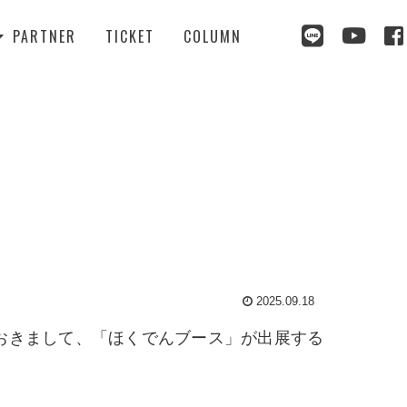



PARTNER
TICKET
COLUMN

2025.09.18
戦」におきまして、「ほくでんブース」が出展する