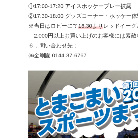
①17:00-17:20 アイスホッケープレー披露
②17:30-18:00 グッズコーナー・ホッケ
※当日はロビーにて
16:30より
レッドイーグ
2,000円以上お買い上げのお客様には素
６．問い合わせ先：
㈱金剛園 0144-37-6767