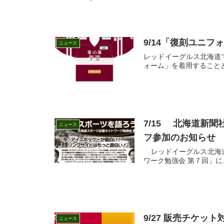
9/14「復刻ユニ
ニュース
レッドイーグルス北海道で
ォーム」を着用することと
7/15 北海道新
ニュース
フ参加のお知らせ
レッドイーグルス北海道で
ワーク勉強会 第７回」に
9/27 販売チケッ
ニュース