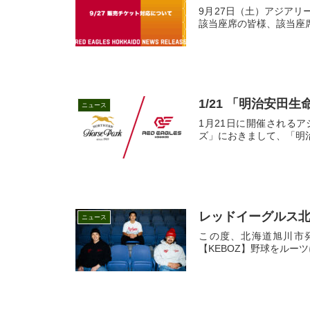
9月27日（土）アジアリ
該当座席の皆様、該当座席
1/21 「明治安田
ニュース
1月21日に開催されるアジ
ズ」におきまして、「明治
レッドイーグルス北
ニュース
この度、北海道旭川市
【KEBOZ】野球をルー