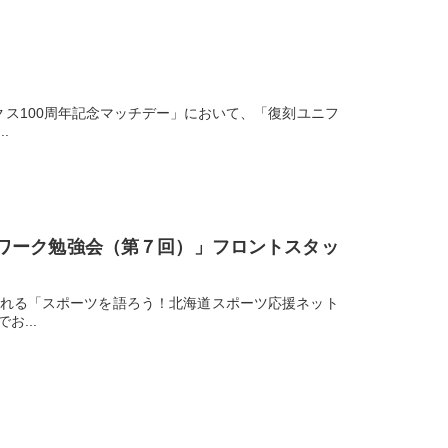
クス100周年記念マッチデー」において、「復刻ユニフ
.
トワーク勉強会（第７回）」フロントスタッ
催される「スポーツを語ろう！北海道スポーツ応援ネット
...