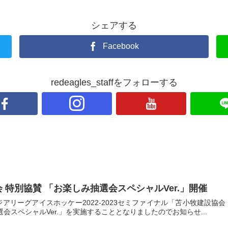
シェアする
Facebook
redeagles_staffをフォローする
協会 特別協賛 「お楽しみ抽選会スペシャルVer.」開催
アリーグアイスホッケー2022-2023セミファイナル「苫小牧建設協会 
会スペシャルVer.」を実施することとなりましたのでお知らせ...