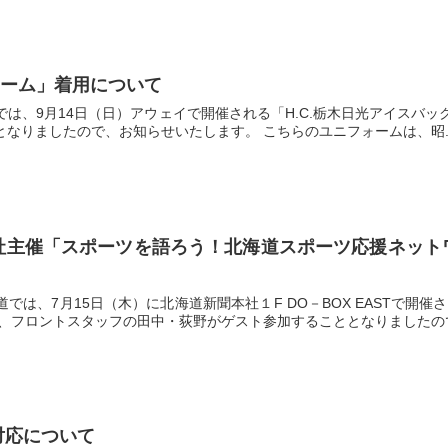
フォーム」着用について
は、9月14日（日）アウェイで開催される「H.C.栃木日光アイスバッ
なりましたので、お知らせいたします。 こちらのユニフォームは、昭..
聞社主催「スポーツを語ろう！北海道スポーツ応援ネッ
は、7月15日（木）に北海道新聞本社１F DO－BOX EASTで開
、フロントスタッフの田中・荻野がゲスト参加することとなりましたのでお
ト対応について