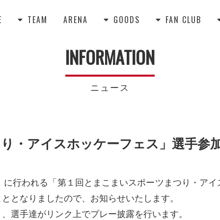
E
TEAM
ARENA
GOODS
FAN CLUB



INFORMATION
ニュース
まつり・アイスホッケーフェス」選手参
金）に行われる「第１回とまこまいスポーツまつり・アイ
こととなりましたので、お知らせいたします。
く、選手達がリンク上でプレー披露を行います。