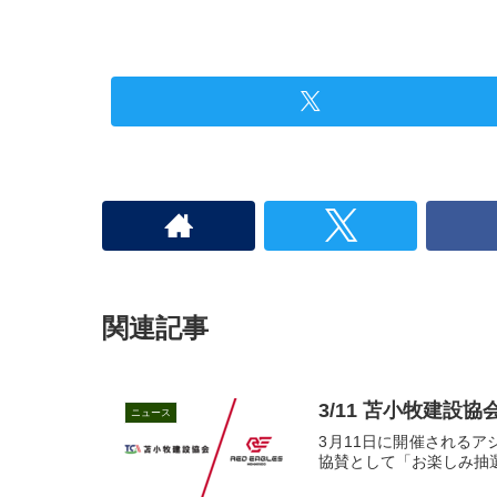
関連記事
3/11 苫小牧建設
ニュース
3月11日に開催されるアジ
協賛として「お楽しみ抽選