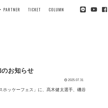



PARTNER
TICKET
COLUMN

加のお知らせ
2025.07.31
スホッケーフェス」に、髙木健太選手、磯谷