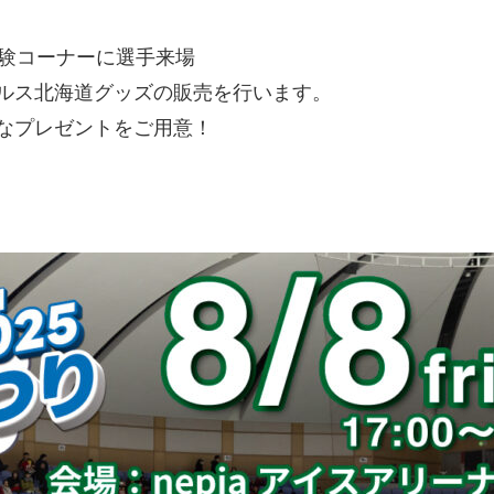
ー体験コーナーに選手来場
ルス北海道グッズの販売を行います。
敵なプレゼントをご用意！