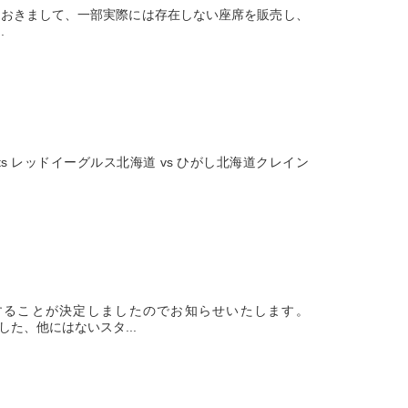
TS におきまして、一部実際には存在しない座席を販売し、
.
nts レッドイーグルス北海道 vs ひがし北海道クレイン
することが決定しましたのでお知らせいたします。
た、他にはないスタ...