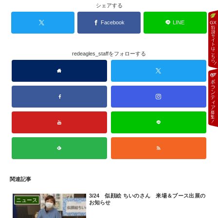
シェアする
Facebook
LINE
redeagles_staffをフォローする
関連記事
3/24 似顔絵 ちいのさん 来場＆ブース出展の
ニュース
お知らせ