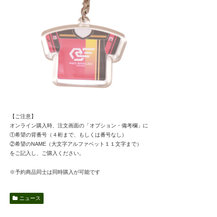
【ご注意】
オンライン購入時、注文画面の「オプション・備考欄」に
①希望の背番号（４桁まで、もしくは番号なし）
②希望のNAME（大文字アルファベット１１文字まで）
をご記入し、ご購入ください。
※予約商品同士は同時購入が可能です
ニュース