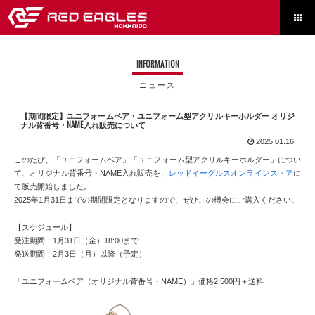

INFORMATION
ニュース
【期間限定】ユニフォームベア・ユニフォーム型アクリルキーホルダー オリジ
ナル背番号・NAME入れ販売について
2025.01.16
このたび、「ユニフォームベア」「ユニフォーム型アクリルキーホルダー」につい
て、オリジナル背番号・NAME入れ販売を、
レッドイーグルスオンラインストア
に
て販売開始しました。
2025年1月31日までの期間限定となりますので、ぜひこの機会にご購入ください。
【スケジュール】
受注期間：1月31日（金）18:00まで
発送期間：2月3日（月）以降（予定）
「ユニフォームベア（オリジナル背番号・NAME）」価格2,500円＋送料