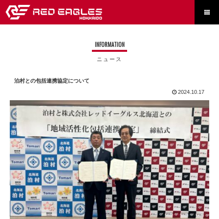

INFORMATION
ニュース
泊村との包括連携協定について
2024.10.17