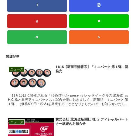
関連記事
11/15【新商品情報③】「ミニパック 第１弾」新
ニュース
発売
11月15日に開催される「ゆめぴりか presents レッドイーグルス北海道 vs
H.C.栃木日光アイスバックス」試合会場におきまして、新商品「ミニパック 第
１弾」（価格500円・税込)を発売することとなりましたので、お知らせいたし...
株式会社 北海道新聞社 様 オフィシャルパート
ニュース
ナー継続のお知らせ