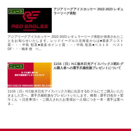
アジアリーグアイスホッケー 2022-2023 レギュ
ニュース
ラーリーグ表彰
アジアリーグアイスホッケー 2022-2023 レギュラーリーグ表彰が発表されたこ
とをお知らせいたします。レッドイーグルス北海道からは■最多アシスト
賞・・・中島 彰吾■最多ポイント賞・・・中島 彰吾■ベスト６ ベスト
DF・・・橋本 僚 ベ...
11/16（日）H.C栃木日光アイスバックス戦E-グ
ニュース
ル購入者への選手爪楊枝旗プレゼントについて
11/16（日）H.C栃木日光アイスバックス戦に出店するE-グルにてご購入いただ
きました方へ、選手爪楊枝旗をプレゼントいたします。種類：選手23名分＋鷲
斗くん ＜注意事項＞・ご購入されたお客様お一人様につき一本・選手は選べ
ま...