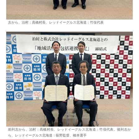
左から、泊村：髙橋村長、レッドイーグルス北海道：竹俣代表
前列左から、泊村：髙橋村長、レッドイーグルス北海道：竹俣代表。後列左か
ら、レッドイーグルス北海道：荻野監督、橋本選手