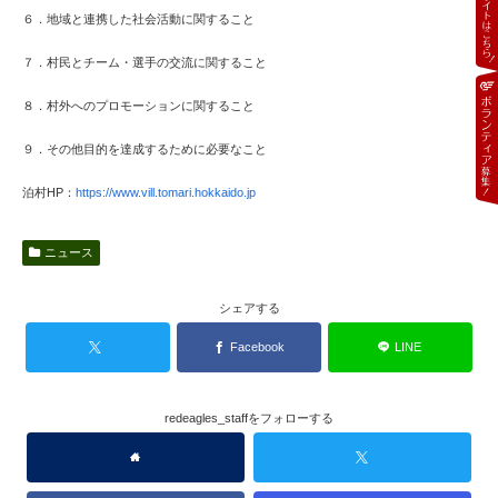
６．地域と連携した社会活動に関すること
７．村民とチーム・選手の交流に関すること
８．村外へのプロモーションに関すること
９．その他目的を達成するために必要なこと
泊村HP：
https://www.vill.tomari.hokkaido.jp
ニュース
シェアする
Facebook
LINE
redeagles_staffをフォローする