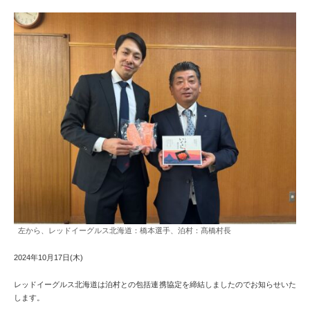
左から、レッドイーグルス北海道：橋本選手、泊村：髙橋村長
2024年10月17日(木)
レッドイーグルス北海道は泊村との包括連携協定を締結しましたのでお知らせいた
します。