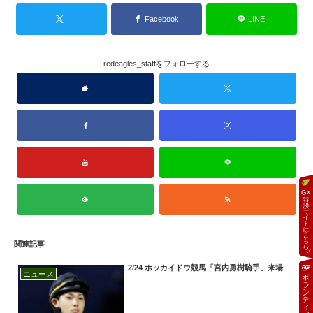
Facebook
LINE
redeagles_staffをフォローする
関連記事
2/24 ホッカイドウ競馬「宮内勇樹騎手」来場
ニュース