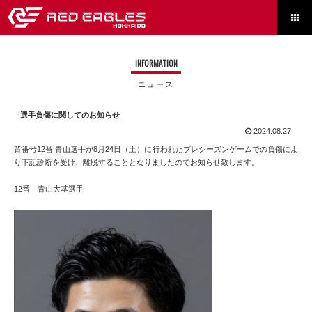

INFORMATION
ニュース
選手負傷に関してのお知らせ
2024.08.27
背番号12番 青山選手が8月24日（土）に行われたプレシーズンゲームでの負傷によ
り下記診断を受け、離脱することとなりましたのでお知らせ致します。
12番 青山大基選手