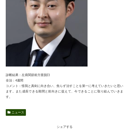
診断結果：左肩関節前方亜脱臼
全治：4週間
コメント：怪我と真剣に向き合い、焦らず治すことを第一に考えていきたいと思い
ます。また成長できる期間と前向きに捉えて、今できることに取り組んでいきま
す。
ニュース
シェアする