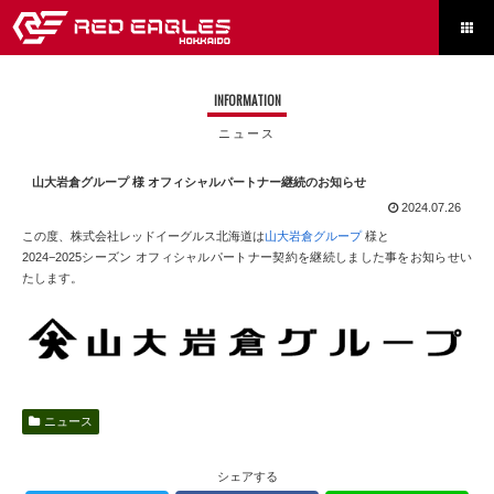

INFORMATION
ニュース
山大岩倉グループ 様 オフィシャルパートナー継続のお知らせ
2024.07.26
この度、株式会社レッドイーグルス北海道は
山大岩倉グループ
様と
2024−2025シーズン オフィシャルパートナー契約を継続しました事をお知らせい
たします。
ニュース
シェアする