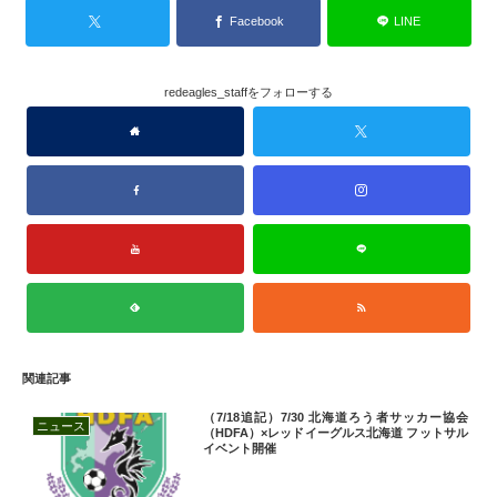
Facebook
LINE
redeagles_staffをフォローする
関連記事
（7/18追記）7/30 北海道ろう者サッカー協会
ニュース
（HDFA）×レッドイーグルス北海道 フットサル
イベント開催