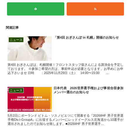
関連記事
「第4回 おぎさんぽ in 札幌」開催のお知らせ
ニュース
第4回 おぎさんぽは、札幌開催！フロントスタッフ荻さんによる講演会を予定し
ております。 ※参加ご希望の方は、事前申込が必要となります。お早めにお申
込下さいませ 日時 ：2025年11月29日（土） 14:00〜15:00 ...
日本代表 2026世界選手権および事前合宿参加
ニュース
メンバー選出のお知らせ
5月2日にポーランド ビトム・ソスノビエツにて開幕する『2026IIHF 男子世界選
手権Div.I-GroupA』に出場するメンバーにレッドイーグルス北海道から10選手が
選出されましたのでお知らせ致します。■2026IIHF 男子世界選手...