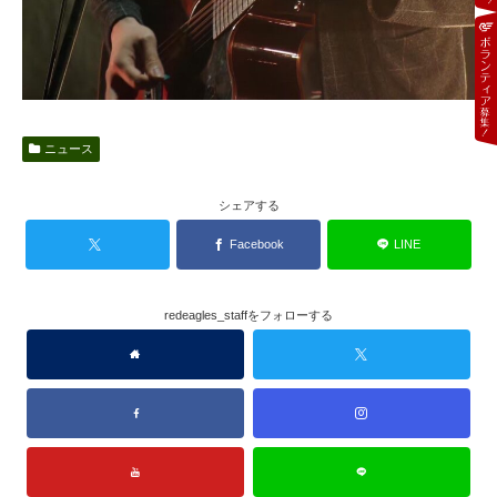
ニュース
シェアする
Facebook
LINE
redeagles_staffをフォローする