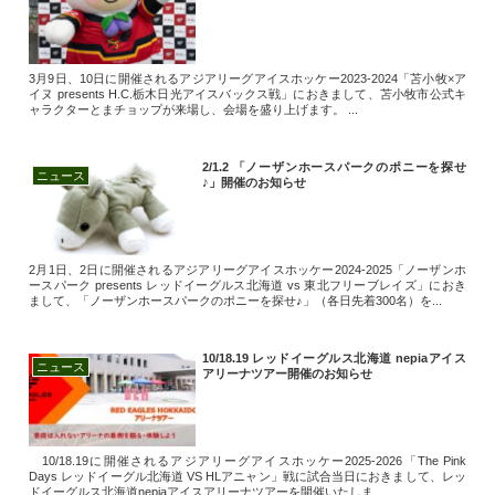
3月9日、10日に開催されるアジアリーグアイスホッケー2023-2024「苫小牧×ア
イヌ presents H.C.栃木日光アイスバックス戦」におきまして、苫小牧市公式キ
ャラクターとまチョップが来場し、会場を盛り上げます。 ...
2/1.2 「ノーザンホースパークのポニーを探せ
ニュース
♪」開催のお知らせ
2月1日、2日に開催されるアジアリーグアイスホッケー2024-2025「ノーザンホ
ースパーク presents レッドイーグルス北海道 vs 東北フリーブレイズ」におき
まして、「ノーザンホースパークのポニーを探せ♪」（各日先着300名）を...
10/18.19 レッドイーグルス北海道 nepiaアイス
ニュース
アリーナツアー開催のお知らせ
10/18.19に開催されるアジアリーグアイスホッケー2025-2026「The Pink
Days レッドイーグル北海道 VS HLアニャン」戦に試合当日におきまして、レッ
ドイーグルス北海道nepiaアイスアリーナツアーを開催いたしま...