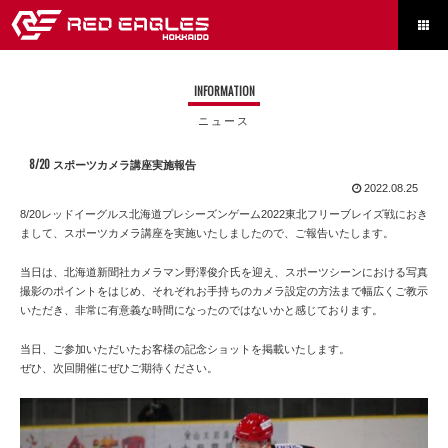

INFORMATION
ニュース
8/20 スポーツカメラ講座実施報告
2022.08.25
8/20レッドイーグルス北海道プレシーズンゲーム2022東北フリーブレイズ戦におき
まして、スポーツカメラ講座を実施いたしましたので、ご報告いたします。
当日は、北海道新聞社カメラマン野澤俊介氏を迎え、スポーツシーンにおける写真
撮影のポイントをはじめ、それぞれお手持ちのカメラ設定の方法まで幅広くご教示
いただき、非常に有意義な時間になったのではないかと感じております。
当日、ご参加いただいたお客様の記念ショットを掲載いたします。
ぜひ、次回開催にぜひご期待ください。