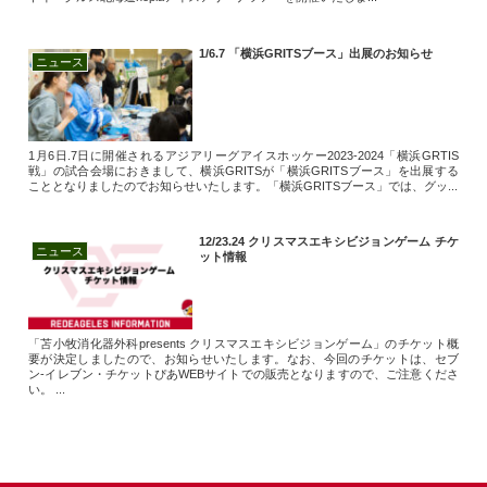
1/6.7 「横浜GRITSブース」出展のお知らせ
ニュース
1月6日.7日に開催されるアジアリーグアイスホッケー2023-2024「横浜GRTIS
戦」の試合会場におきまして、横浜GRITSが「横浜GRITSブース」を出展する
こととなりましたのでお知らせいたします。「横浜GRITSブース」では、グッ...
12/23.24 クリスマスエキシビジョンゲーム チケ
ニュース
ット情報
「苫小牧消化器外科presents クリスマスエキシビジョンゲーム」のチケット概
要が決定しましたので、お知らせいたします。なお、今回のチケットは、セブ
ン-イレブン・チケットぴあWEBサイトでの販売となりますので、ご注意くださ
い。 ...