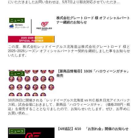
にいただきましたお問い合わせは、5月7日より順次対応させていただき...
株式会社グレートロード 様 オフィシャルパート
ニュース
ナー継続のお知らせ
この度、株式会社レッドイーグルス北海道は株式会社グレートロード 様と
2025−2026シーズン オフィシャルパートナー契約を継続しました事をお知らせ
いたします。
【新商品情報④】10/26「ハロウィーンガチャ」
ニュース
発売
10月26日に開催される「レッドイーグルス北海道 vs H.C.栃木日光アイスバック
ス戦」試合会場におきまして、新商品「ハロウィーンガチャ」（価格200円・税
込）を発売することとなりましたので、お知らせいたします。ぜひ、お早めに
お買い求め...
【4/8追記】4/10 「お別れ会」開催のお知らせ
ニュース