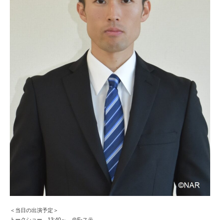
＜当日の出演予定＞
トークショー 13:40～ ＠E-ステ