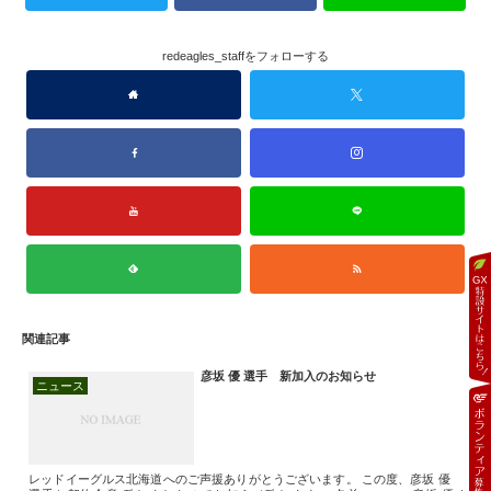
redeagles_staffをフォローする
関連記事
彦坂 優 選手 新加入のお知らせ
ニュース
レッドイーグルス北海道へのご声援ありがとうございます。 この度、彦坂 優