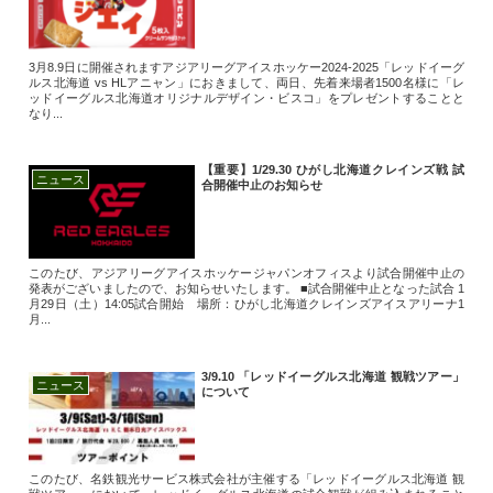
3月8.9日に開催されますアジアリーグアイスホッケー2024-2025「レッドイーグ
ルス北海道 vs HLアニャン」におきまして、両日、先着来場者1500名様に「レ
ッドイーグルス北海道オリジナルデザイン・ビスコ」をプレゼントすることと
なり...
【重要】1/29.30 ひがし北海道クレインズ戦 試
ニュース
合開催中止のお知らせ
このたび、アジアリーグアイスホッケージャパンオフィスより試合開催中止の
発表がございましたので、お知らせいたします。 ■試合開催中止となった試合 1
月29日（土）14:05試合開始 場所：ひがし北海道クレインズアイスアリーナ1
月...
3/9.10 「レッドイーグルス北海道 観戦ツアー」
ニュース
について
このたび、名鉄観光サービス株式会社が主催する「レッドイーグルス北海道 観