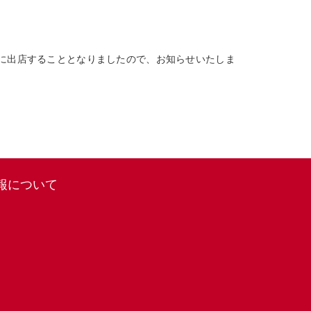
海道 」に出店することとなりましたので、お知らせいたしま
報について