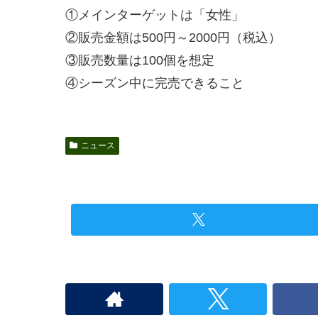
①メインターゲットは「女性」
②販売金額は500円～2000円（税込）
③販売数量は100個を想定
④シーズン中に完売できること
ニュース