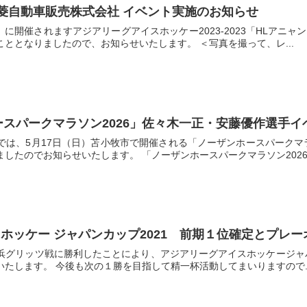
海道三菱自動車販売株式会社 イベント実施のお知らせ
日）に開催されますアジアリーグアイスホッケー2023-2023「HLア
ととなりましたので、お知らせいたします。 ＜写真を撮って、レ...
ンホースパークマラソン2026」佐々木一正・安藤優作選手
では、5月17日（日）苫小牧市で開催される「ノーザンホースパークマ
したのでお知らせいたします。 「ノーザンホースパークマラソン2026.
ホッケー ジャパンカップ2021 前期１位確定とプレ
）横浜グリッツ戦に勝利したことにより、アジアリーグアイスホッケージャ
たします。 今後も次の１勝を目指して精一杯活動してまいりますので..