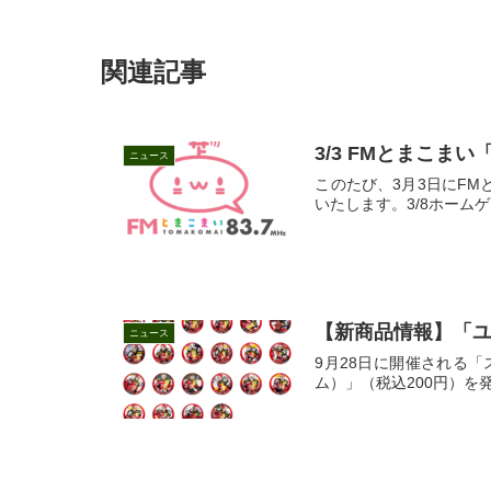
関連記事
3/3 FMとまこま
ニュース
このたび、3月3日にFM
いたします。3/8ホーム
【新商品情報】「
ニュース
9月28日に開催される「
ム）」（税込200円）を