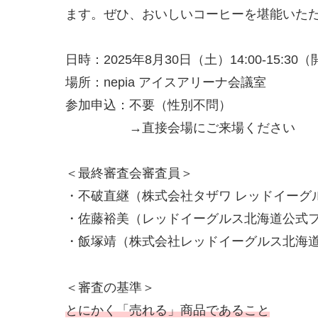
ます。ぜひ、おいしいコーヒーを堪能いた
日時：2025年8月30日（土）14:00-15:30（
場所：nepia アイスアリーナ会議室
参加申込：不要（性別不問）
→直接会場にご来場ください
＜最終審査会審査員＞
・不破直継（株式会社タザワ レッドイーグ
・佐藤裕美（レッドイーグルス北海道公式
・飯塚靖（株式会社レッドイーグルス北海
＜審査の基準＞
とにかく「売れる」商品であること