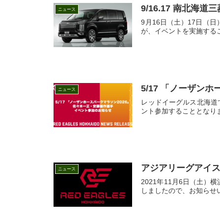
9/16.17 南北
ニュース
9月16日（土）17日（
が、イベントを実施するこ
5/17 「ノーザ
ニュース
レッドイーグルス北海道
ント参加することとなりま
アジアリーグアイス
ニュース
2021年11月6日（土
しましたので、お知らせい