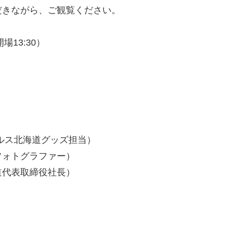
だきながら、ご観覧ください。
開場13:30）
ルス北海道グッズ担当）
フォトグラファー）
道代表取締役社長）