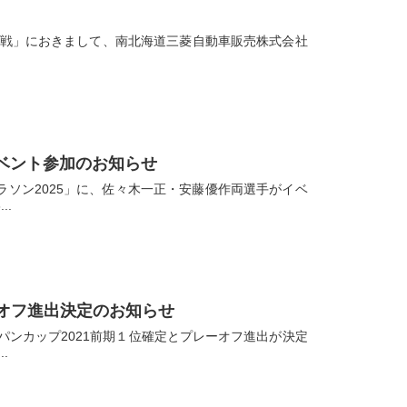
ニャン戦」におきまして、南北海道三菱自動車販売株式会社
イベント参加のお知らせ
ラソン2025」に、佐々木一正・安藤優作両選手がイベ
..
ーオフ進出決定のお知らせ
パンカップ2021前期１位確定とプレーオフ進出が決定
.