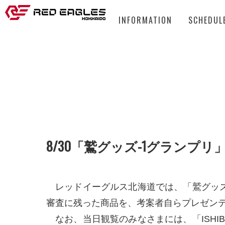
INFORMATION
SCHEDUL
8/30「鷲グッズ-1グランプ
レッドイーグルス北海道では、「鷲グッズ
審査に残った商品を、考案者自らプレゼン
なお、当日観覧のみなさまには、「ISHIBAS