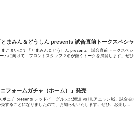
い「とまみん＆どうしん presents 試合直前トークスペ
とまこまいにて「とまみん＆どうしん presents 試合直前トーク
ゲームに向けて、フロントスタッフ２名が熱くトークを展開します。ぜひ、.
ユニフォームガチャ（ホーム）」発売
スポニチ presents レッドイーグルス北海道 vs HLアニャン戦
発売することになりましたので、お知らせいたします。ぜひ、お楽し...