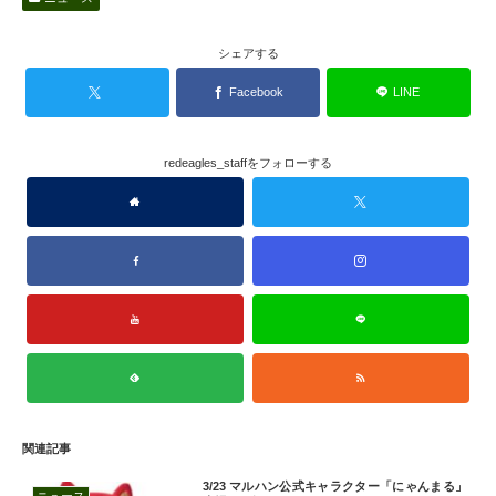
シェアする
Facebook
LINE
redeagles_staffをフォローする
関連記事
3/23 マルハン公式キャラクター「にゃんまる」
ニュース