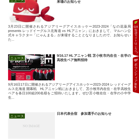
来場のお知らせ
3月23日に開催されるアジアリーグアイスホッケー2023-2024「なの花薬局
presents レッドイーグルス北海道 vs HLアニャン」におきまして、マルハン公
式キャラクター「にゃんまる」が来場することとなりましたので、お知らせい
た...
9/16.17 HLアニャン戦 苫小牧市内在住・在学の
ニュース
高校生ペア無料招待
9月16日17日に開催されるアジアリーグアイスホッケー2023‐2024 レッドイーグ
ルス北海道 開幕戦 HLアニャン戦におきまして、苫小牧市内在住・在学高校生
ペアを各日100組200名様をご招待いたします。ぜひ苫小牧在住・在学の小中学
生...
日本代表合宿 参加選手のお知らせ
ニュース