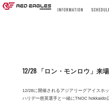
INFORMATION
SCHEDUL
12/28 「ロン・モンロウ」
12/28に開催されるアジアリーグアイスホ
ハリデー慈英選手と一緒にTNOC hokk