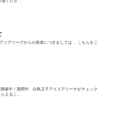
くださ...
て
アジアリーグからの発表につきましては 、こちらをご
トを開催中！期間中、白鳥王子アイスアリーナがチェック
えるこ...