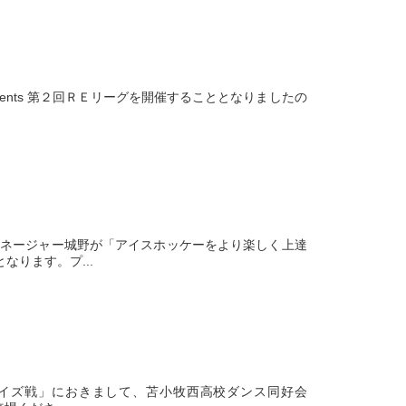
ents 第２回ＲＥリーグを開催することとなりましたの
マネージャー城野が「アイスホッケーをより楽しく上達
ります。プ...
ブレイズ戦」におきまして、苫小牧西高校ダンス同好会