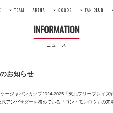
E
TEAM
ARENA
GOODS
FAN CLUB



INFORMATION
ニュース
来場のお知らせ
ッケージャパンカップ2024-2025「東北フリーブレ
aido公式アンバサダーを務めている「ロン・モンロウ」の