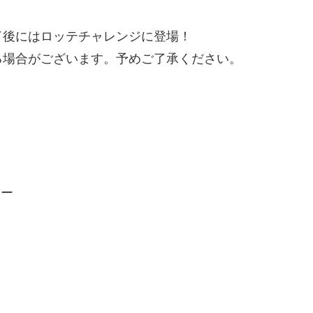
了後にはロッテチャレンジに登場！
る場合がございます。予めご了承ください。
ョー