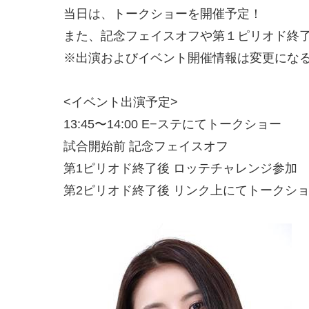
当日は、トークショーを開催予定！
また、記念フェイスオフや第１ピリオド終
※出演およびイベント開催情報は変更にな
<イベント出演予定>
13:45〜14:00 E−ステにてトークショー
試合開始前 記念フェイスオフ
第1ピリオド終了後 ロッテチャレンジ参加
第2ピリオド終了後 リンク上にてトークシ