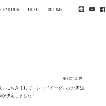



PARTNER
TICKET
COLUMN

2024.12.10
イズ戦」におきまして、レッドイーグルス北海道
来場が決定しました！！