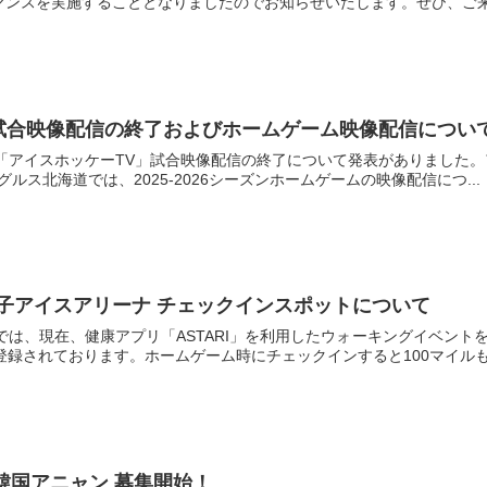
ォーマンスを実施することとなりましたのでお知らせいたします。ぜひ、ご来場
試合映像配信の終了およびホームゲーム映像配信につい
「アイスホッケーTV」試合映像配信の終了について発表がありました。
ルス北海道では、2025-2026シーズンホームゲームの映像配信につ...
鳥王子アイスアリーナ チェックインスポットについて
では、現在、健康アプリ「ASTARI」を利用したウォーキングイベン
録されております。ホームゲーム時にチェックインすると100マイルもら
旅行in韓国アニャン 募集開始！