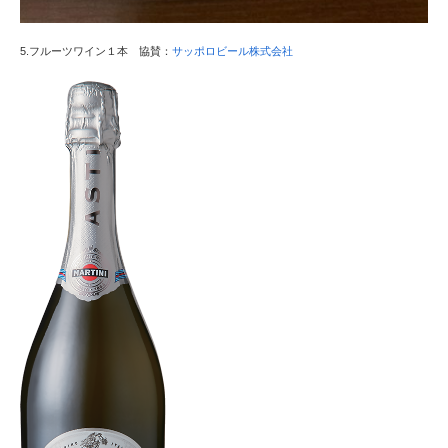
5.フルーツワイン１本 協賛：
サッポロビール株式会社