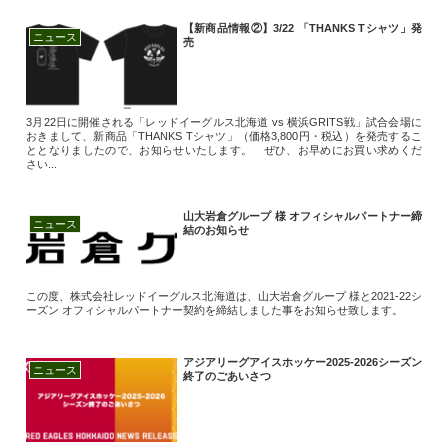
【新商品情報②】3/22 「THANKS Tシャツ」発
ニュース
売
3月22日に開催される「レッドイーグルス北海道 vs 横浜GRITS戦」試合会場に
おきまして、新商品「THANKS Tシャツ」（価格3,800円・税込）を発売するこ
ととなりましたので、お知らせいたします。 ぜひ、お早めにお買い求めくだ
さい...
山大岩倉グループ 様 オフィシャルパートナー締
ニュース
結のお知らせ
この度、株式会社レッドイーグルス北海道は、山大岩倉グループ 様と2021-22シ
ーズン オフィシャルパートナー契約を締結しました事をお知らせ致します。
アジアリーグアイスホッケー2025-2026シーズン
ニュース
終了のごあいさつ