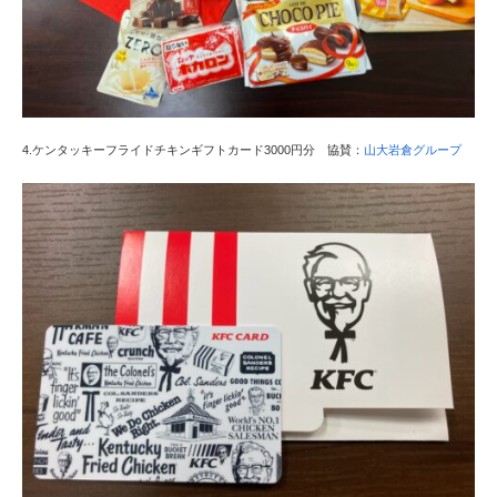
4.ケンタッキーフライドチキンギフトカード3000円分 協賛：
山大岩倉グループ