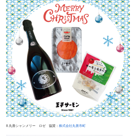
8.丸善シャンメリー ロゼ 協賛：
株式会社丸善市町