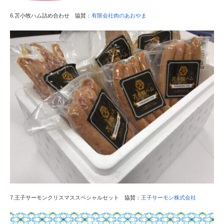
6.苫小牧ハム詰め合わせ 協賛：
有限会社肉のあおやま
7.王子サーモンクリスマススペシャルセット 協賛：
王子サーモン株式会社