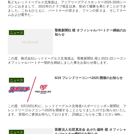
私どもレッドイーグルス北海道は、アジアリーグアイスホッケー2025-2026シー
ズンにおきまして、2021年のクラブ発足以来、初めて優勝を果たすことができ
ました。これもひとえに、パートナーの皆さま、ファンの皆さま、そしてチー
ムおよび選手た...
聖教新聞社 様 オフィシャルパートナー締結のお
ニュース
知らせ
この度、株式会社レッドイーグルス北海道は、聖教新聞社 様と2021-22シーズン
オフィシャルパートナー契約を締結しました事をお知らせ致します。
6/19 フレンドリーコンペ2025 開催のお知らせ
ニュース
この度、6月19日(木)に、レッドイーグルス北海道×スポーツニッポン新聞社 フ
レンドリーゴルフコンペ2025を開催することとなりましたのでお知らせいたし
ます。 皆様のご参加お待ちしております。 詳細はこちらをご覧ください&#x...
医療法人社団真友会 あがた歯科 様 オフィシャ
ニュース
ルパートナー締結のお知らせ