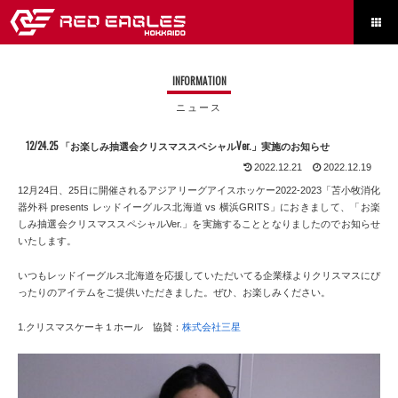

INFORMATION
ニュース
12/24.25 「お楽しみ抽選会クリスマススペシャルVer.」実施のお知らせ
2022.12.21
2022.12.19
12月24日、25日に開催されるアジアリーグアイスホッケー2022-2023「苫小牧消化
器外科 presents レッドイーグルス北海道 vs 横浜GRITS」におきまして、「お楽
しみ抽選会クリスマススペシャルVer.」を実施することとなりましたのでお知らせ
いたします。
いつもレッドイーグルス北海道を応援していただいてる企業様よりクリスマスにぴ
ったりのアイテムをご提供いただきました。ぜひ、お楽しみください。
1.クリスマスケーキ１ホール 協賛：
株式会社三星