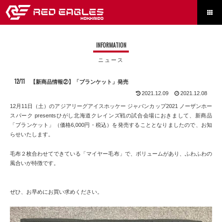

INFORMATION
ニュース
12/11 【新商品情報②】「ブランケット」発売
2021.12.09
2021.12.08
12月11日（土）のアジアリーグアイスホッケー ジャパンカップ2021 ノーザンホー
スパーク presentsひがし北海道クレインズ戦の試合会場におきまして、新商品
「ブランケット」（価格6,000円・税込）を発売することとなりましたので、お知
らせいたします。
毛布２枚合わせてできている「マイヤー毛布」で、ボリュームがあり、ふわふわの
風合いが特徴です。
ぜひ、お早めにお買い求めください。